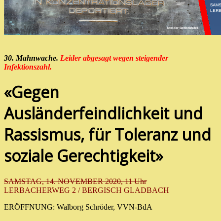
30. Mahnwache.
Leider abgesagt wegen steigender
Infektionszahl.
«Gegen
Ausländerfeindlichkeit und
Rassismus, für Toleranz und
soziale Gerechtigkeit»
SAMSTAG, 14. NOVEMBER 2020, 11 Uhr
LERBACHERWEG 2 / BERGISCH GLADBACH
ERÖFFNUNG: Walborg Schröder, VVN-BdA