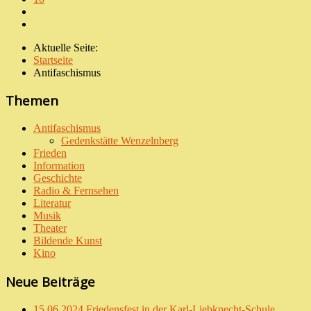
Aktuelle Seite:
Startseite
Antifaschismus
Themen
Antifaschismus
Gedenkstätte Wenzelnberg
Frieden
Information
Geschichte
Radio & Fernsehen
Literatur
Musik
Theater
Bildende Kunst
Kino
Neue Beiträge
15.06.2024 Friedensfest in der Karl-Liebknecht-Schule