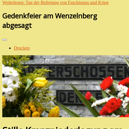
Weiterlesen: Tag der Befreiung von Faschismus und Krieg
Gedenkfeier am Wenzelnberg
abgesagt
Drucken