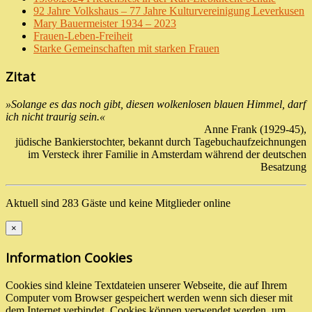
92 Jahre Volkshaus – 77 Jahre Kulturvereinigung Leverkusen
Mary Bauermeister 1934 – 2023
Frauen-Leben-Freiheit
Starke Gemeinschaften mit starken Frauen
Zitat
»Solange es das noch gibt, diesen wolkenlosen blauen Himmel, darf
ich nicht traurig sein.«
Anne Frank (1929-45),
jüdische Bankierstochter, bekannt durch Tagebuchaufzeichnungen
im Versteck ihrer Familie in Amsterdam während der deutschen
Besatzung
Aktuell sind 283 Gäste und keine Mitglieder online
×
Information Cookies
Cookies sind kleine Textdateien unserer Webseite, die auf Ihrem
Computer vom Browser gespeichert werden wenn sich dieser mit
dem Internet verbindet. Cookies können verwendet werden, um