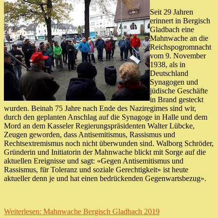
Seit 29 Jahren
erinnert in Bergisch
Gladbach eine
Mahnwache an die
Reichspogromnacht
vom 9. November
1938, als in
Deutschland
Synagogen und
jüdische Geschäfte
in Brand gesteckt
wurden. Beinah 75 Jahre nach Ende des Naziregimes sind wir,
durch den geplanten Anschlag auf die Synagoge in Halle und dem
Mord an dem Kasseler Regierungspräsidenten Walter Lübcke,
Zeugen geworden, dass Antisemitismus, Rassismus und
Rechtsextremismus noch nicht überwunden sind. Walborg Schröder,
Gründerin und Initiatorin der Mahnwache blickt mit Sorge auf die
aktuellen Ereignisse und sagt: «Gegen Antisemitismus und
Rassismus, für Toleranz und soziale Gerechtigkeit» ist heute
aktueller denn je und hat einen bedrückenden Gegenwartsbezug».
Weiterlesen: Mahnwache Bergisch Gladbach 2019