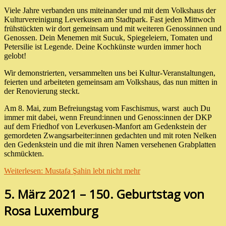
Viele Jahre verbanden uns miteinander und mit dem Volkshaus der
Kulturvereinigung Leverkusen am Stadtpark. Fast jeden Mittwoch
frühstückten wir dort gemeinsam und mit weiteren Genossinnen und
Genossen. Dein Menemen mit Sucuk, Spiegeleiern, Tomaten und
Petersilie ist Legende. Deine Kochkünste wurden immer hoch
gelobt!
Wir demonstrierten, versammelten uns bei Kultur-Veranstaltungen,
feierten und arbeiteten gemeinsam am Volkshaus, das nun mitten in
der Renovierung steckt.
Am 8. Mai, zum Befreiungstag vom Faschismus, warst auch Du
immer mit dabei, wenn Freund:innen und Genoss:innen der DKP
auf dem Friedhof von Leverkusen-Manfort am Gedenkstein der
gemordeten Zwangsarbeiter:innen gedachten und mit roten Nelken
den Gedenkstein und die mit ihren Namen versehenen Grabplatten
schmückten.
Weiterlesen: Mustafa Şahin lebt nicht mehr
5. März 2021 – 150. Geburtstag von
Rosa Luxemburg