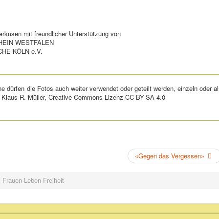
verkusen mit freundlicher Unterstützung von
HEIN WESTFALEN
HE KÖLN e.V.
e dürfen die Fotos auch weiter verwendet oder geteilt werden, einzeln oder a
: Klaus R. Müller, Creative Commons Lizenz CC BY-SA 4.0
«Gegen das Vergessen»
Frauen-Leben-Freiheit