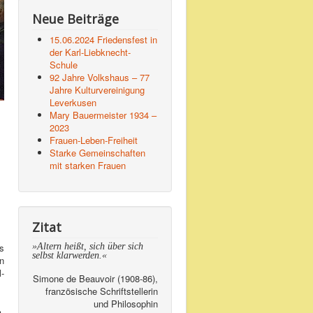
Neue Beiträge
15.06.2024 Friedensfest in
der Karl-Liebknecht-
Schule
92 Jahre Volkshaus – 77
Jahre Kulturvereinigung
Leverkusen
Mary Bauermeister 1934 –
2023
Frauen-Leben-Freiheit
Starke Gemeinschaften
mit starken Frauen
Zitat
»Altern heißt, sich über sich
s
selbst klarwerden.«
n
-
Simone de Beauvoir (1908-86),
französische Schriftstellerin
und Philosophin
.