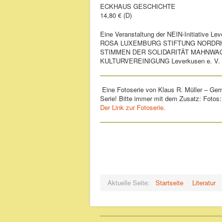
ECKHAUS GESCHICHTE
14,80 € (D)
Eine Veranstaltung der NEIN-Initiative Le
ROSA LUXEMBURG STIFTUNG NORDR
STIMMEN DER SOLIDARITÄT MAHNWAC
KULTURVEREINIGUNG Leverkusen e. V.
Eine Fotoserie von Klaus R. Müller – Gern
Serie! Bitte immer mit dem Zusatz: Fotos
Der Link zur Fotoserie.
Aktuelle Seite:
Startseite
Literatur