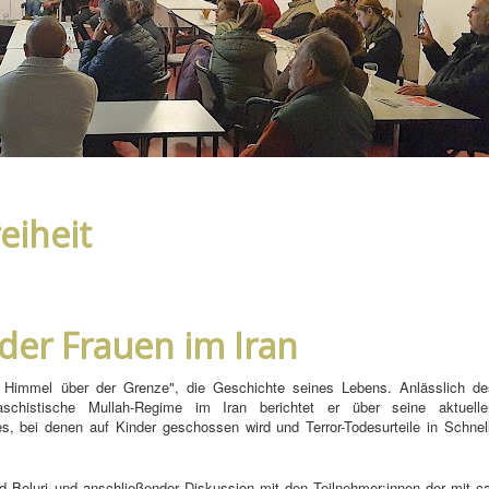
eiheit
der Frauen im Iran
r Himmel über der Grenze", die Geschichte seines Lebens. Anlässlich de
chistische Mullah-Regime im Iran berichtet er über seine aktuelle
, bei denen auf Kinder geschossen wird und Terror-Todesurteile in Schnell
d Boluri und anschließender Diskussion mit den Teilnehmer:innen der mit ca