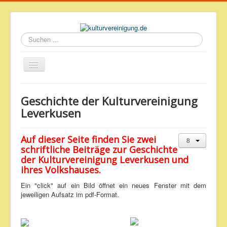
Suchen
...
Startseite
Geschichte der Kulturvereinigung
Geschichte des Volkshauses
Leverkusen
Archiv
Auf dieser Seite finden Sie zwei
Impressum & Datenschutz
schriftliche Beiträge zur Geschichte
der Kulturvereinigung Leverkusen und
ihres Volkshauses.
Ein "click" auf ein Bild öffnet ein neues Fenster mit dem
jeweiligen Aufsatz im pdf-Format.