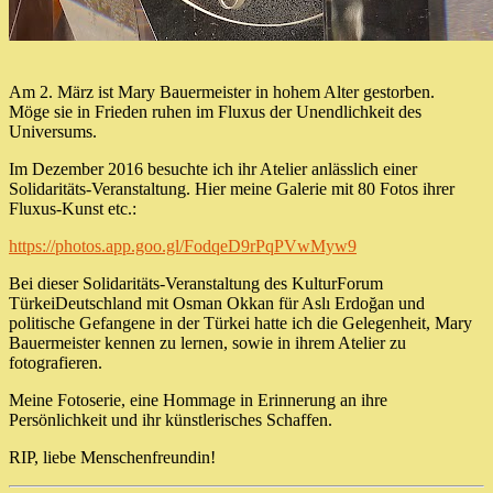
Am 2. März ist Mary Bauermeister in hohem Alter gestorben.
Möge sie in Frieden ruhen im Fluxus der Unendlichkeit des
Universums.
Im Dezember 2016 besuchte ich ihr Atelier anlässlich einer
Solidaritäts-Veranstaltung. Hier meine Galerie mit 80 Fotos ihrer
Fluxus-Kunst etc.:
https://photos.app.goo.gl/FodqeD9rPqPVwMyw9
Bei dieser Solidaritäts-Veranstaltung des KulturForum
TürkeiDeutschland mit Osman Okkan für Aslı Erdoğan und
politische Gefangene in der Türkei hatte ich die Gelegenheit, Mary
Bauermeister kennen zu lernen, sowie in ihrem Atelier zu
fotografieren.
Meine Fotoserie, eine Hommage in Erinnerung an ihre
Persönlichkeit und ihr künstlerisches Schaffen.
RIP, liebe Menschenfreundin!