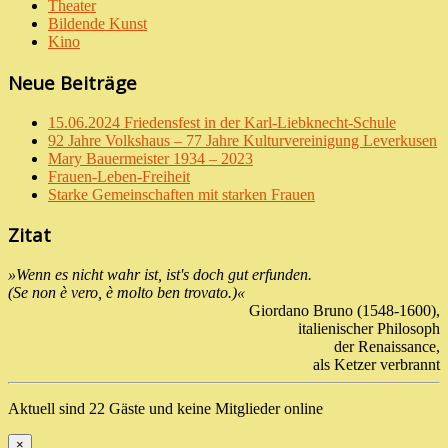
Theater
Bildende Kunst
Kino
Neue Beiträge
15.06.2024 Friedensfest in der Karl-Liebknecht-Schule
92 Jahre Volkshaus – 77 Jahre Kulturvereinigung Leverkusen
Mary Bauermeister 1934 – 2023
Frauen-Leben-Freiheit
Starke Gemeinschaften mit starken Frauen
Zitat
»Wenn es nicht wahr ist, ist's doch gut erfunden.
(Se non è vero, è molto ben trovato.)«
Giordano Bruno (1548-1600),
italienischer Philosoph
der Renaissance,
als Ketzer verbrannt
Aktuell sind 22 Gäste und keine Mitglieder online
×