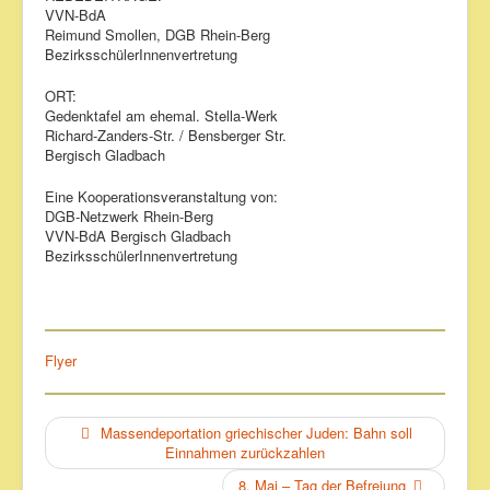
VVN-BdA
Reimund Smollen, DGB Rhein-Berg
BezirksschülerInnenvertretung
ORT:
Gedenktafel am ehemal. Stella-Werk
Richard-Zanders-Str. / Bensberger Str.
Bergisch Gladbach
Eine Kooperationsveranstaltung von:
DGB-Netzwerk Rhein-Berg
VVN-BdA Bergisch Gladbach
BezirksschülerInnenvertretung
Flyer
Massendeportation griechischer Juden: Bahn soll
Einnahmen zurückzahlen
8. Mai – Tag der Befreiung