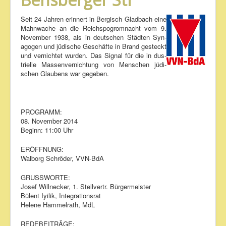
Seit 24 Jah­ren er­in­nert in Ber­gisch Glad­bach ei­ne
Mahn­wa­che an die Reichs­po­grom­nacht vom 9.
No­vem­ber 1938, als in deut­schen Städ­ten Syn­
ago­gen und jü­di­sche Ge­schäf­te in Brand ge­steckt
und ver­nich­tet wur­den. Das Si­gnal für die in dus­
tri­el­le Mas­sen­ver­nich­tung von Men­schen jü­di­
schen Glau­bens war ge­ge­ben.
PROGRAMM:
08. November 2014
Beginn: 11:00 Uhr
ERÖFFNUNG:
Walborg Schröder, VVN-BdA
GRUSSWORTE:
Josef Willnecker, 1. Stellvertr. Bürgermeister
Bülent Iyilik, Integrationsrat
Helene Hammelrath, MdL
REDEBEITRÄGE: