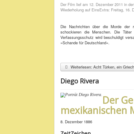
Der Film lief am 12. Dezember 2011 in de
Wiederholung auf EinsExtra: Freitag, 16. 
Die Nachrichten über die Morde der rech
schockieren die Menschen. Die Täter 
Verfassungsschutz wird beschuldigt versa
»Schande für Deutschland«.
Weiterlesen: Acht Türken, ein Griech
Diego Rivera
Der Ge
mexikanischen M
8. Dezember 1886
ZeitZeichen