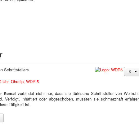
r
n Schriftstellers
0 Uhr, Ohrclip, WDR 5
ar Kemal
verbindet nicht nur, dass sie türkische Schriftsteller von Weltruh
. Verfolgt, inhaftiert oder abgeschoben, mussten sie schmerzhaft erfahren
ose Tätigkeit ist.