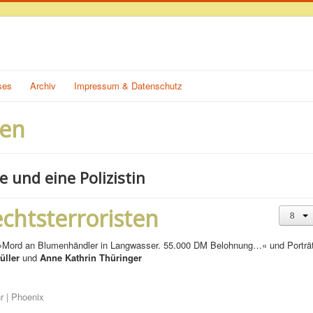
ses
Archiv
Impressum & Datenschutz
hen
e und eine Polizistin
chtsterroristen
üller
und
Anne Kathrin Thüringer
r | Phoenix