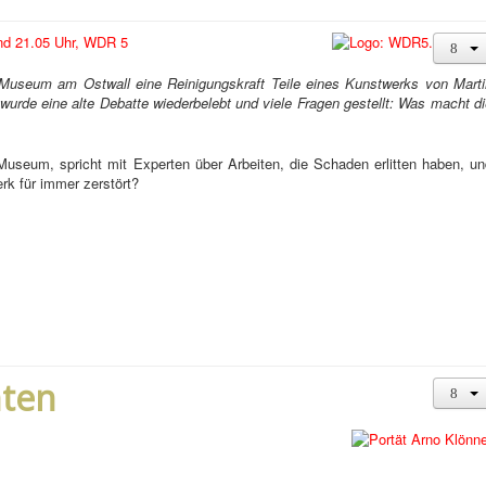
nd 21.05 Uhr, WDR 5
Museum am Ostwall eine Reinigungskraft Teile eines Kunstwerks von Marti
 wurde eine alte Debatte wiederbelebt und viele Fragen gestellt: Was macht d
Museum, spricht mit Experten über Arbeiten, die Schaden erlitten haben, un
rk für immer zerstört?
hten