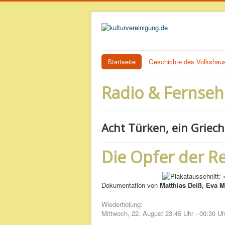
Startseite
Geschichte des Volkshau
Radio & Fernse
Acht Türken, ein Griech
Die Opfer der Re
Dokumentation von
Matthias Deiß, Eva M
Wiederholung:
Mittwoch, 22. August 23:45 Uhr - 00:30 Uh