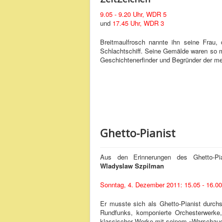
9.05 - 9.20 Uhr, WDR 5
und
17.45 Uhr, WDR 3
Breitmaulfrosch nannte ihn seine Frau, 
Schlachtschiff. Seine Gemälde waren so m
Geschichtenerfinder und Begründer der m
Ghetto-Pianist
Aus den Erinnerungen des Ghetto-Pia
Wladyslaw Szpilman
Sonntag, 4. Dezember 2011: 15.05 - 16.0
Er musste sich als Ghetto-Pianist durch
Rundfunks, komponierte Orchesterwerke, 
klassischer Werke mit seinem »Warschauer