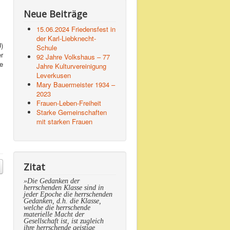
Neue Beiträge
15.06.2024 Friedensfest in
der Karl-Liebknecht-
)
Schule
r
92 Jahre Volkshaus – 77
e
Jahre Kulturvereinigung
Leverkusen
Mary Bauermeister 1934 –
2023
Frauen-Leben-Freiheit
Starke Gemeinschaften
mit starken Frauen
Zitat
»Die Gedanken der
herrschenden Klasse sind in
jeder Epoche die herrschenden
Gedanken, d.h. die Klasse,
welche die herrschende
materielle Macht der
Gesellschaft ist, ist zugleich
ihre herrschende geistige