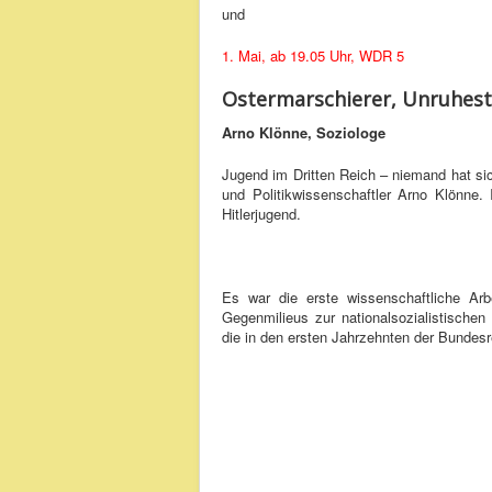
und
1. Mai, ab 19.05 Uhr, WDR 5
Ostermarschierer, Unruhesti
Arno Klönne, Soziologe
Jugend im Dritten Reich – niemand hat sic
und Politikwissenschaftler Arno Klönne.
Hitlerjugend.
Es war die erste wissenschaftliche A
Gegenmilieus zur nationalsozialistischen
die in den ersten Jahrzehnten der Bundes