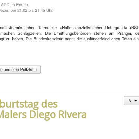
r ARD im Ersten.
Dezember 21:02 bis 21:45 Uhr.
tsterroristischen Terrorzelle »Nationalsozialistischer Untergrund« (NSU
machen Schlagzeilen. Die Ermittlungsbehörden stehen am Pranger, de
gt zu haben. Die Bundeskanzlerin nennt die ausländerfeindlichen Taten ein
e und eine Polizistin
burtstag des
alers Diego Rivera