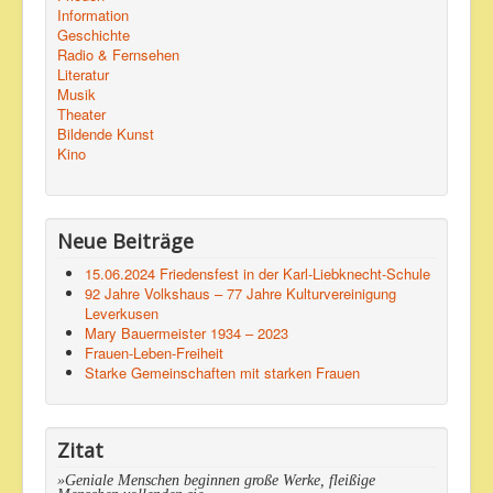
Information
Geschichte
Radio & Fernsehen
Literatur
Musik
Theater
Bildende Kunst
Kino
Neue Beiträge
15.06.2024 Friedensfest in der Karl-Liebknecht-Schule
92 Jahre Volkshaus – 77 Jahre Kulturvereinigung
Leverkusen
Mary Bauermeister 1934 – 2023
Frauen-Leben-Freiheit
Starke Gemeinschaften mit starken Frauen
Zitat
»Geniale Menschen beginnen große Werke, fleißige