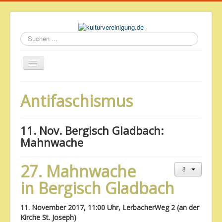
Suchen
...
Startseite
Antifaschismus
Geschichte des Volkshauses
Archiv
11. Nov. Bergisch Gladbach:
Impressum & Datenschutz
Mahnwache
27. Mahnwache
in Bergisch Gladbach
11. November 2017, 11:00 Uhr, LerbacherWeg 2 (an der
Kirche St. Joseph)