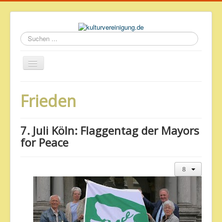
Suchen
...
Startseite
Frieden
Geschichte des Volkshauses
Archiv
7. Juli Köln: Flaggentag der Mayors
Impressum & Datenschutz
for Peace