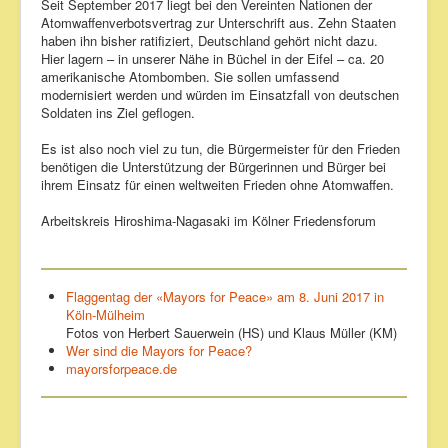
Seit September 2017 liegt bei den Vereinten Nationen der
Atomwaffenverbotsvertrag zur Unterschrift aus. Zehn Staaten
haben ihn bisher ratifiziert, Deutschland gehört nicht dazu.
Hier lagern – in unserer Nähe in Büchel in der Eifel – ca. 20
amerikanische Atombomben. Sie sollen umfassend
modernisiert werden und würden im Einsatzfall von deutschen
Soldaten ins Ziel geflogen.
Es ist also noch viel zu tun, die Bürgermeister für den Frieden
benötigen die Unterstützung der Bürgerinnen und Bürger bei
ihrem Einsatz für einen weltweiten Frieden ohne Atomwaffen.
Arbeitskreis Hiroshima-Nagasaki im Kölner Friedensforum
Flaggentag der «Mayors for Peace» am 8. Juni 2017 in
Köln-Mülheim
Fotos von Herbert Sauerwein (HS) und Klaus Müller (KM)
Wer sind die Mayors for Peace?
mayorsforpeace.de