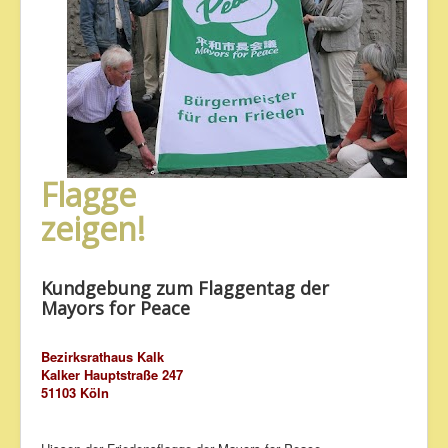
Flagge
zeigen!
Kundgebung zum Flaggentag der
Mayors for Peace
Bezirksrathaus Kalk
Kalker Hauptstraße 247
51103 Köln