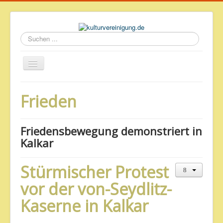
Suchen
...
Startseite
Frieden
Geschichte des Volkshauses
Archiv
Friedensbewegung demonstriert in
Impressum & Datenschutz
Kalkar
Stürmischer Protest
vor der von-Seydlitz-
Kaserne in Kalkar