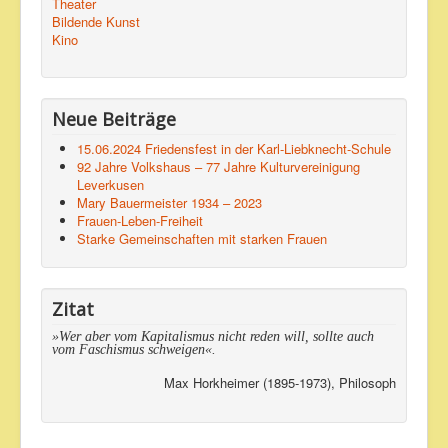
Theater
Bildende Kunst
Kino
Neue Beiträge
15.06.2024 Friedensfest in der Karl-Liebknecht-Schule
92 Jahre Volkshaus – 77 Jahre Kulturvereinigung
Leverkusen
Mary Bauermeister 1934 – 2023
Frauen-Leben-Freiheit
Starke Gemeinschaften mit starken Frauen
Zitat
»Wer aber vom Kapitalismus nicht reden will, sollte auch
vom Faschismus schweigen«.
Max Horkheimer (1895-1973), Philosoph