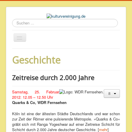
Suchen
...
Startseite
Geschichte
Geschichte des Volkshauses
Archiv
Zeitreise durch 2.000 Jahre
Impressum & Datenschutz
Samstag, 25. Februar
2012: 12.05 – 12.50 Uhr
Quarks & Co, WDR Fernsehen
Köln ist eine der ältesten Städte Deutschlands und war schon
zur Zeit der Römer eine pulsierende Metropole. »Quarks & Co«
gräbt sich mit Ranga Yogeshwar auf einer Zeitreise Schicht für
Schicht durch 2.000 Jahre deutscher Geschichte. [
mehr
]